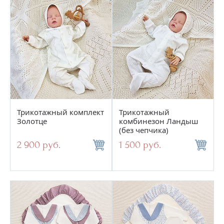
Трикотажный комплект
Трикотажный
Золотце
комбинезон Ландыш
(без чепчика)
2 900 руб.
1 500 руб.