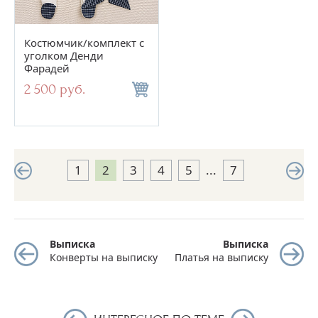
Костюмчик/комплект с
уголком Денди
Фарадей
2 500 руб.
1
2
3
4
5
...
7
Выписка
Выписка
Конверты на выписку
Платья на выписку