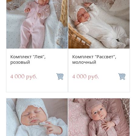
Цене
Сортировать по:
Новинкам
Скидкам
по
15
Комплект "Лея",
Комплект "Рассвет",
розовый
молочный
4 000 руб.
4 000 руб.