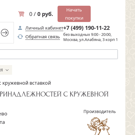
Начать
0 /
0 руб.
покупки
+7 (499) 190-11-22
Личный кабинет
без выходных 9:00 - 20:00,
Обратная связь
Москва, ул.Алабяна, 3 корп 1
ИЯ
 кружевной вставкой
ПРИНАДЛЕЖНОСТЕЙ С КРУЖЕВНОЙ
Производитель
ево
та