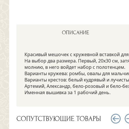
ОПИСАНИЕ
Красивый мешочек с кружевной вставкой для
На выбор два размера. Первый, 20х30 см, затя
молнию, в него войдет набор с полотенцем.
Варианты кружева: ромбы, овалы для мальчик
Варианты крестов: белый кудрявый и лучисты
Артемий, Александр, бело-розовый и бело-бе
Именная вышивка за 1 рабочий день.
СОПУТСТВУЮЩИЕ ТОВАРЫ