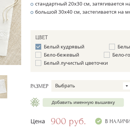
стандартный 20х30 см, затягивается 
большой 30х40 см, застегивается на 
ЦВЕТ
Белый кудрявый
Белы
Бело-бежевый
Бело-г
Белый лучистый цветочки
Выбрать
РАЗМЕР
Добавить именную вышивку
900 руб.
Цена
Имя на мешочке
+250 руб.
В НАЛИЧ