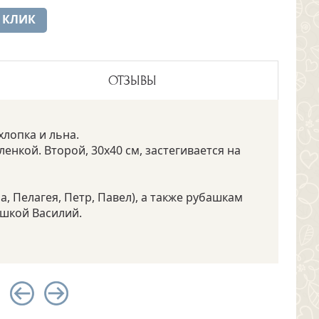
 КЛИК
ОТЗЫВЫ
лопка и льна.
ленкой. Второй, 30х40 см, застегивается на
, Пелагея, Петр, Павел), а также рубашкам
ашкой Василий.