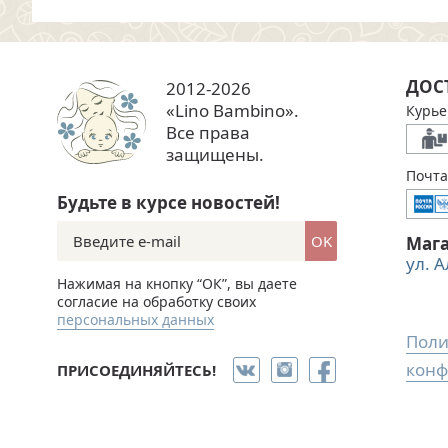
ДОС
2012-2026
«Lino Bambino».
Курье
Все права
защищены.
Почта
Будьте в курсе новостей!
OK
Маг
ул. 
Нажимая на кнопку “ОК”, вы даете
согласие на обработку своих
персональных данных
Поли
конф
ПРИСОЕДИНЯЙТЕСЬ!