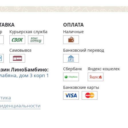
ТАВКА
ОПЛАТА
р
Курьерская служба
Наличные
Самовывоз
Банковский перевод
Сбербанк
Яндекс-кошелек
азин ЛиноБамбино:
Алабяна, дом 3 корп 1
Банковские карты
тика
иденциальности