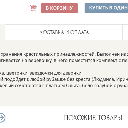
Дата на мешочке
+250 руб.
КУПИТЬ В ОДИН
В КОРЗИНУ
ДОСТАВКА И ОПЛАТА
 хранения крестильных принадлежностей. Выполнен из х
гивается на веревочку, в него поместится комплект с пе
а, цветочки, звездочки для девочки.
й подойдет к любой рубашке без креста (Людмила, Ирина
жевый сочетаются с платьем Ольга, бело-голубой с руб
ПОХОЖИЕ ТОВАРЫ