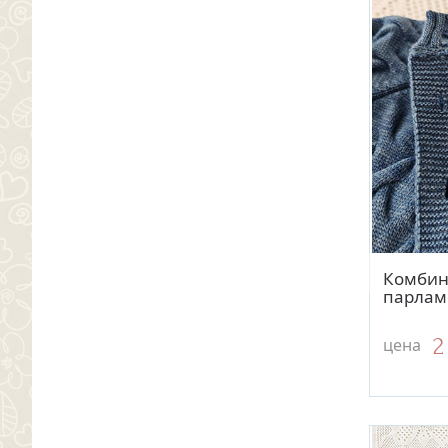
Комбин
парлам
2
цена