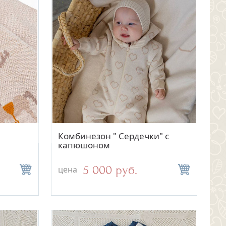
отр
Быстрый просмотр
Комбинезон " Сердечки" с
капюшоном
5 000 руб.
цена