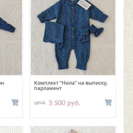
отр
Быстрый просмотр
он
Комплект "Нила" на выписку,
парламент
3 500 руб.
цена