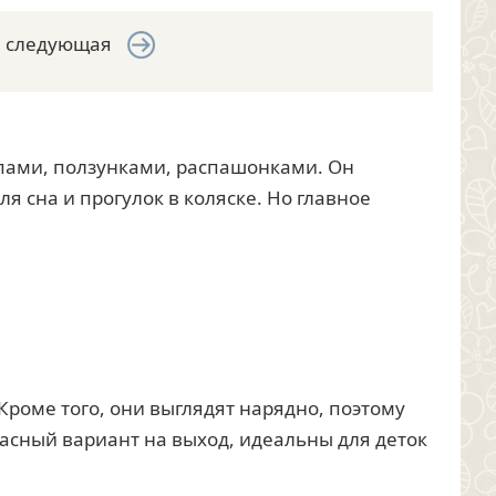
следующая
пами, ползунками, распашонками. Он
я сна и прогулок в коляске. Но главное
 Кроме того, они выглядят нарядно, поэтому
расный вариант на выход, идеальны для деток