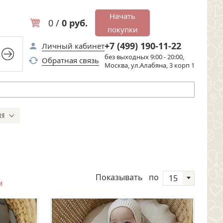
Начать
0 /
0 руб.
покупки
+7 (499) 190-11-22
Личный кабинет
без выходных 9:00 - 20:00,
Обратная связь
Москва, ул.Алабяна, 3 корп 1
ИЯ
Показывать
по
15
м