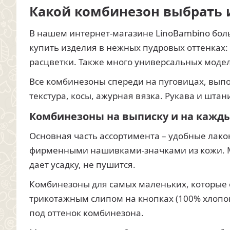
Какой комбинезон выбрать 
В нашем интернет-магазине LinoBambino бол
купить изделия в нежных пудровых оттенках:
расцветки. Также много универсальных моде
Все комбинезоны спереди на пуговицах, вып
текстура, косы, ажурная вязка. Рукава и шт
Комбинезоны на выписку и на кажд
Основная часть ассортимента – удобные лак
фирменными нашивками-значками из кожи. Мат
дает усадку, не пушится.
Комбинезоны для самых маленьких, которые о
трикотажным слипом на кнопках (100% хлопок
под оттенок комбинезона.