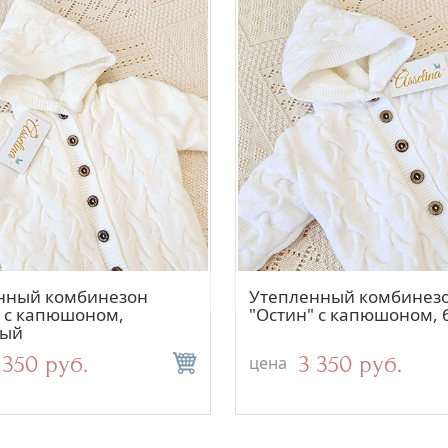
Быстрый просмотр
Быстрый просм
нный комбинезон
Утепленный комбинез
" с капюшоном,
"Остин" с капюшоном,
ный
 350 руб.
3 350 руб.
цена