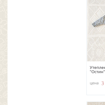
Утепле
"Остин
3
цена