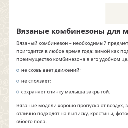
Вязаные комбинезоны для 
Вязаный комбинезон – необходимый предмет 
пригодится в любое время года: зимой как по
преимущество комбинезона в его удобном це
не сковывает движений;
не сползает;
сохраняет спинку малыша закрытой.
Вязаные модели хорошо пропускают воздух, за
отлично подходят на выписку, крестины, фот
обоего пола.