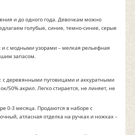
ения и до одного года. Девочкам можно
длагаем голубые, синие, темно-синие, серые
х и с модными узорами – мелкая рельефная
льшим запасом.
: с деревянными пуговицами и аккуратными
/50% акрил. Легко стирается, не линяет, не
е 0-3 месяца. Продаются в наборе с
чный, атласная отделка на ручках и ножках –