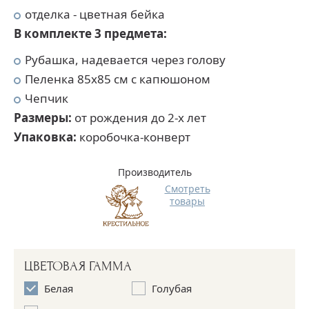
отделка - цветная бейка
В комплекте 3 предмета:
Рубашка, надевается через голову
Пеленка 85х85 см с капюшоном
Чепчик
Размеры:
от рождения до 2-х лет
Упаковка:
коробочка-конверт
Производитель
Смотреть
товары
ЦВЕТОВАЯ ГАММА
Белая
Голубая