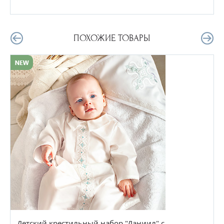
ПОХОЖИЕ ТОВАРЫ
Детский крестильный набор "Даниил" с