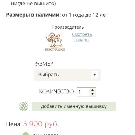
нигде не вышито)
Размеры в наличии:
от 1 года до 12 лет
Производитель
Смотреть
товары
РАЗМЕР
Выбрать
КОЛИЧЕСТВО
Добавить именную вышивку
3 900 руб.
Имя на рубашке
Цена
+250 руб.