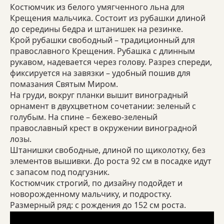
Костюмчик из белого умягченного льна для
Крещения мальчика. Состоит из рубашки длиной
до середины бедра и штанишек на резинке.
Крой рубашки свободный – традиционный для
православного Крещения. Рубашка с длинным
рукавом, надевается через голову. Разрез спереди,
фиксируется на завязки – удобный пошив для
помазания Святым Миром.
На груди, вокруг планки вышит виноградный
орнамент в двухцветном сочетании: зеленый с
голубым. На спине – бежево-зеленый
православный крест в окружении виноградной
лозы.
Штанишки свободные, длиной по щиколотку, без
элементов вышивки. До роста 92 см в посадке идут
с запасом под подгузник.
Костюмчик строгий, по дизайну подойдет и
новорожденному мальчику, и подростку.
Размерный ряд: с рождения до 152 см роста.