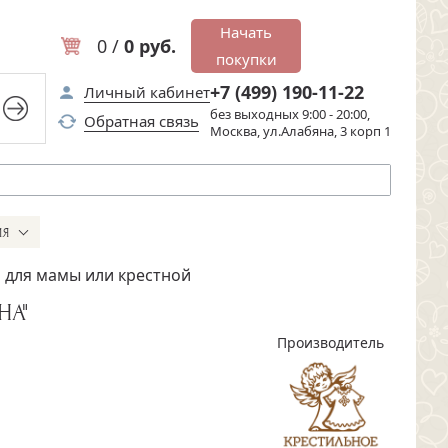
Начать
0 /
0 руб.
покупки
+7 (499) 190-11-22
Личный кабинет
без выходных 9:00 - 20:00,
Обратная связь
Москва, ул.Алабяна, 3 корп 1
ИЯ
" для мамы или крестной
НА"
Производитель