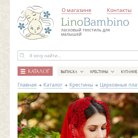
О магазине
Контакты
ласковый текстиль для
малышей
КАТАЛОГ
ВЫПИСКА
КРЕСТИНЫ
КУПАНИЕ
Главная
Каталог
Крестины
Церковные плат