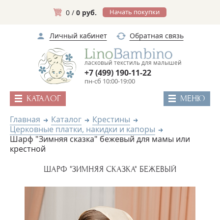
Начать покупки
0 /
0 руб.
Личный кабинет
Обратная связь
ласковый текстиль для малышей
+7 (499) 190-11-22
пн-сб 10:00-19:00
КАТАЛОГ
МЕНЮ
Главная
Каталог
Крестины
Церковные платки, накидки и капоры
Шарф "Зимняя сказка" бежевый для мамы или
крестной
ШАРФ "ЗИМНЯЯ СКАЗКА" БЕЖЕВЫЙ