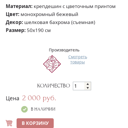
Материал:
крепдешин с цветочным принтом
Цвет:
монохромный бежевый
Декор:
шелковая бахрома (съемная)
Размер:
50х190 см
Производитель
Смотреть
товары
КОЛИЧЕСТВО
2 000 руб.
Цена
В НАЛИЧИИ
В КОРЗИНУ