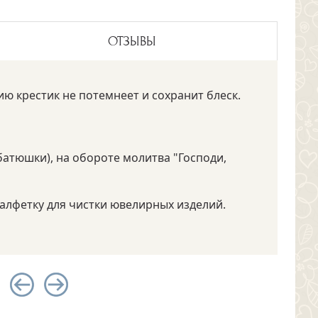
ОТЗЫВЫ
ю крестик не потемнеет и сохранит блеск.
батюшки), на обороте молитва "Господи,
алфетку для чистки ювелирных изделий.