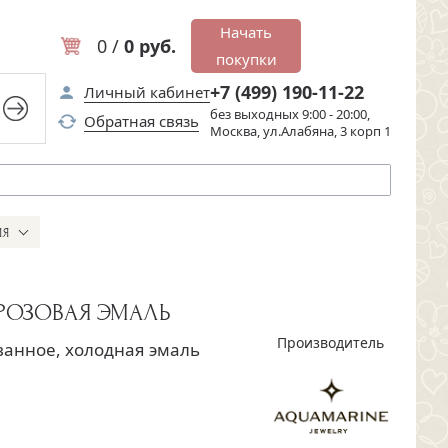
Начать
0 /
0 руб.
покупки
+7 (499) 190-11-22
Личный кабинет
без выходных 9:00 - 20:00,
Обратная связь
Москва, ул.Алабяна, 3 корп 1
ИЯ
 РОЗОВАЯ ЭМАЛЬ
Производитель
ванное, холодная эмаль