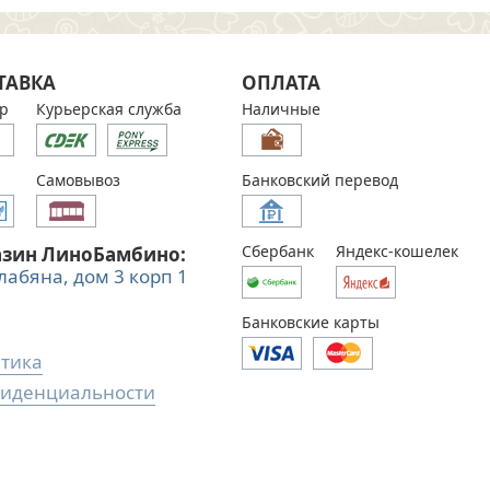
ТАВКА
ОПЛАТА
р
Курьерская служба
Наличные
Самовывоз
Банковский перевод
Сбербанк
Яндекс-кошелек
азин ЛиноБамбино:
Алабяна, дом 3 корп 1
Банковские карты
тика
иденциальности