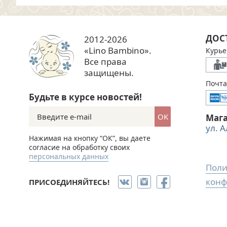
ДОС
2012-2026
«Lino Bambino».
Курье
Все права
защищены.
Почта
Будьте в курсе новостей!
OK
Маг
ул. 
Нажимая на кнопку “ОК”, вы даете
согласие на обработку своих
персональных данных
Поли
конф
ПРИСОЕДИНЯЙТЕСЬ!