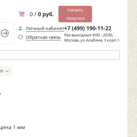
Начать
0 /
0 руб.
покупки
+7 (499) 190-11-22
Личный кабинет
без выходных 9:00 - 20:00,
Обратная связь
Москва, ул.Алабяна, 3 корп 1
ИЯ
"
лщина 1 мм