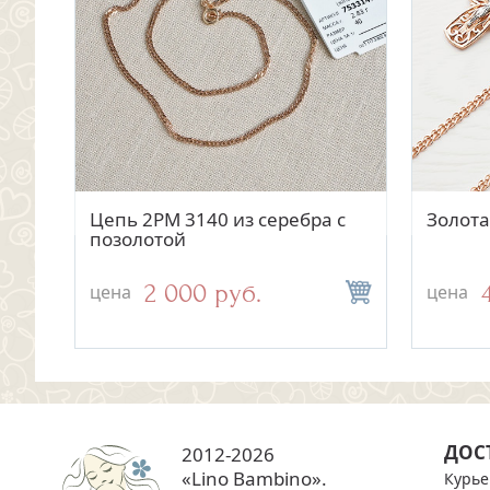
Быстрый просмотр
0,4
Цепь 2РМ 3140 из серебра с
Золота
позолотой
2 000 руб.
цена
цена
ДОС
2012-2026
«Lino Bambino».
Курье