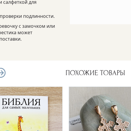
и салфеткой для
 проверки подлинности.
ревочку с замочком или
крестика может
поставки.
ПОХОЖИЕ ТОВАРЫ