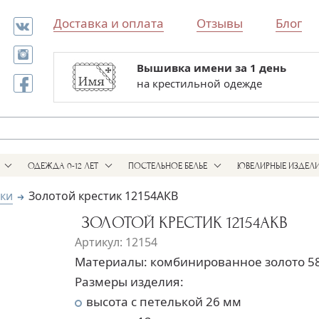
Доставка и оплата
Отзывы
Блог
Вышивка имени за 1 день
Все для выписки и крестин
на крестильной одежде
в одном магазине
ОДЕЖДА 0-12 ЛЕТ
ПОСТЕЛЬНОЕ БЕЛЬЕ
ЮВЕЛИРНЫЕ ИЗДЕЛ
ики
Золотой крестик 12154АКВ
ЗОЛОТОЙ КРЕСТИК 12154АКВ
Артикул: 12154
Материалы: комбинированное золото 5
Размеры изделия:
высота с петелькой 26 мм