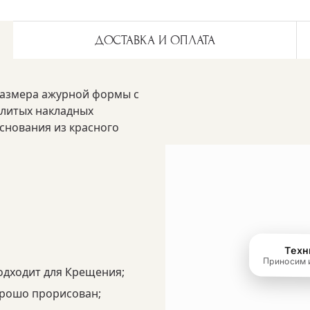
ДОСТАВКА И ОПЛАТА
размера ажурной формы с
 литых накладных
снования из красного
одходит для Крещения;
орошо прорисован;