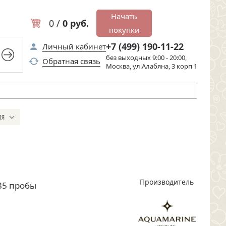
Начать
0 /
0 руб.
покупки
+7 (499) 190-11-22
Личный кабинет
без выходных 9:00 - 20:00,
Обратная связь
Москва, ул.Алабяна, 3 корп 1
ИЯ
Производитель
85 пробы