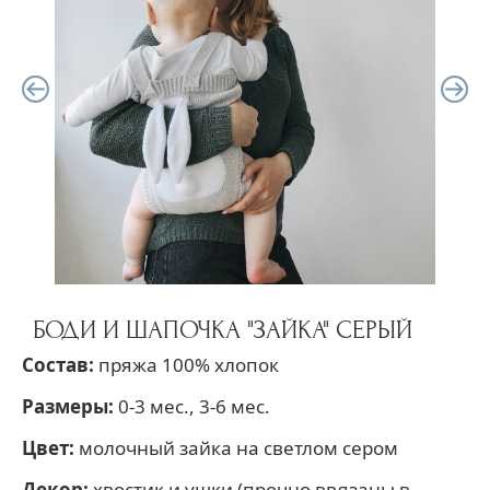
БОДИ И ШАПОЧКА "ЗАЙКА" СЕРЫЙ
Состав:
пряжа 100% хлопок
Размеры:
0-3 мес., 3-6 мес.
Цвет:
молочный зайка на светлом сером
Декор:
хвостик и ушки (прочно ввязаны в