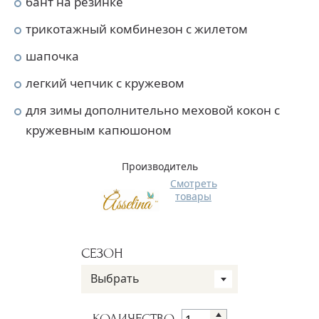
бант на резинке
трикотажный комбинезон с жилетом
шапочка
легкий чепчик с кружевом
для зимы дополнительно меховой кокон с
кружевным капюшоном
Производитель
Смотреть
товары
СЕЗОН
Выбрать