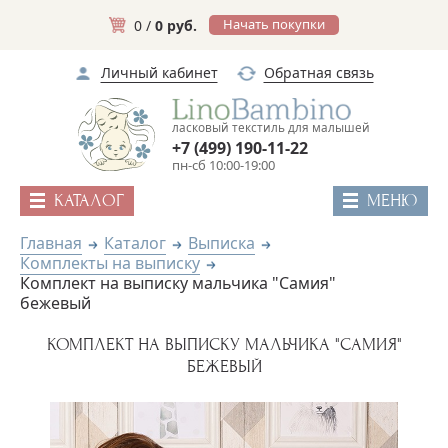
Начать покупки
0 /
0 руб.
Личный кабинет
Обратная связь
ласковый текстиль для малышей
+7 (499) 190-11-22
пн-сб 10:00-19:00
КАТАЛОГ
МЕНЮ
Главная
Каталог
Выписка
Комплекты на выписку
Комплект на выписку мальчика "Самия"
бежевый
КОМПЛЕКТ НА ВЫПИСКУ МАЛЬЧИКА "САМИЯ"
БЕЖЕВЫЙ