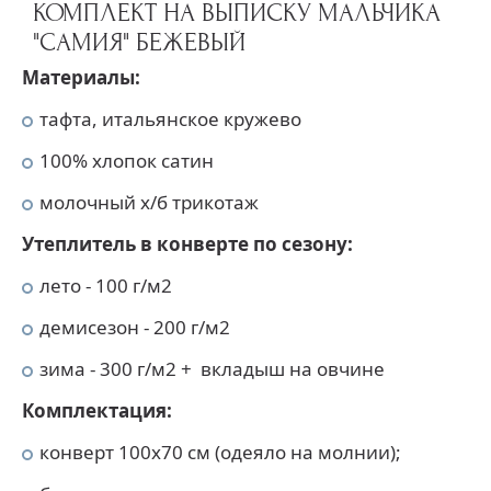
КОМПЛЕКТ НА ВЫПИСКУ МАЛЬЧИКА
"САМИЯ" БЕЖЕВЫЙ
Материалы:
тафта, итальянское кружево
100% хлопок сатин
молочный х/б трикотаж
Утеплитель в конверте по сезону:
лето - 100 г/м2
демисезон - 200 г/м2
зима - 300 г/м2 + вкладыш на овчине
Комплектация:
конверт 100х70 см (одеяло на молнии);