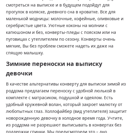
смотреться на выписке и в будущем подойдут для
прогулок в коляске, дневного сна в кроватке. Все для
маленькой модницы: молочные, кофейные, оливковые и
серебристые цвета. Уютные коконы на молнии с
капюшоном и без, конверты-пледы с пояском или на
пуговицах с утеплителем по сезону. Конверты очень
мягкие, Вы без проблем сможете надеть их даже на
спящую малышку.
Зимние переноски на выписку
девочки
В качестве альтернативы конверту для выписки зимой из
роддома предлагаем переноску с удобной люлькой в
комплекте с матрасиком, подушкой и одеялом. Есть
удобный кружевной волан, который закроет малютку от
любопытных глаз. Холлофайбер (вид утеплителя) защитит
новорожденную девочку в холодное время года. Учтите,
из роддома не разрешают выписывать в конвертах без
поддержки спинки. Мы предусмотрели это – дно