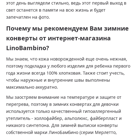
этот день выглядели стильно, ведь этот первый выход в
свет останется в памяти на всю жизнь и будет
запечатлен на фото.
Почему мы рекомендуем Вам зимние
конверты от интернет-магазина
LinoBambino?
Мы знаем, что кожа новорожденной еще очень нежная,
поэтому подкладка у любого изделия для ребенка первого
года жизни всегда 100% хлопковая. Также стоит учесть,
чтобы наружные и внутренние швы выполнены
максимально аккуратно.
Мы заостряем внимание на температуре и защите от
перегрева, поэтому в зимних конвертах для девочки
используется только качественный гипоаллергенный
утеплитель - холлофайбер, альполюкс, файберпласт и
никакого синтепона. Для зимней выписки конверты
собственной марки ЛиноБамбино (серии Мерлетто,