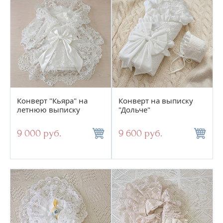
Конверт "Кьяра" на
Конверт на выписку
летнюю выписку
"Дольче"
9 000 руб.
9 600 руб.