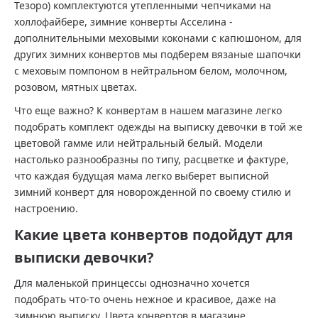
Тезоро) комплектуются утепленными чепчиками на
холлофайбере, зимние конверты Асселина -
дополнительными меховыми коконами с капюшоном, для
других зимних конвертов мы подберем вязаные шапочки
с меховым помпоном в нейтральном белом, молочном,
розовом, мятных цветах.
Что еще важно? К конвертам в нашем магазине легко
подобрать комплект одежды на выписку девочки в той же
цветовой гамме или нейтральный белый. Модели
настолько разнообразны по типу, расцветке и фактуре,
что каждая будущая мама легко выберет выписной
зимний конверт для новорожденной по своему стилю и
настроению.
Какие цвета конвертов подойдут для
выписки девочки?
Для маленькой принцессы однозначно хочется
подобрать что-то очень нежное и красивое, даже на
зимнюю выписку. Цвета конвертов в магазине