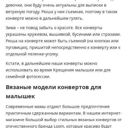
девочки, они буду очень актуальны для выписки в
ветреную погоду. Рюша у них съемная, поэтому в таком
конверте можно в дальнейшем гулять.
Зима – не повод забыть о красоте. Все конверты
украшены кружевом, вышивкой, бусинами или стразами.
Рюша на конверте может быть съемной (на кнопках или
пуговицах), пришитой непосредственно к конверту или к
отдельной пеленке-уголку.
Кстати, в дальнейшем наши конверты можно
использовать во время Крещения малышки или для
семейной фотосессии.
Вязаные модели конвертов для
малышек
Современные мамы отдают большое предпочтение
практичным сдержанным вариантам. В нашем интернет-
магазине большой выбор стильных вязаных конвертов от
отечественного бренда Loom, которые красиво будут