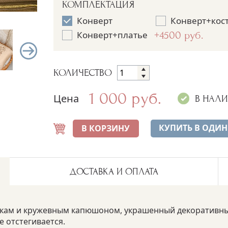
КОМПЛЕКТАЦИЯ
Конверт
Конверт+кос
Конверт+платье
+4500 руб.
КОЛИЧЕСТВО
1 000 руб.
Цена
В НАЛ
КУПИТЬ В ОДИН
В КОРЗИНУ
ДОСТАВКА И ОПЛАТА
бокам и кружевным капюшоном, украшенный декоративн
е отстегивается.