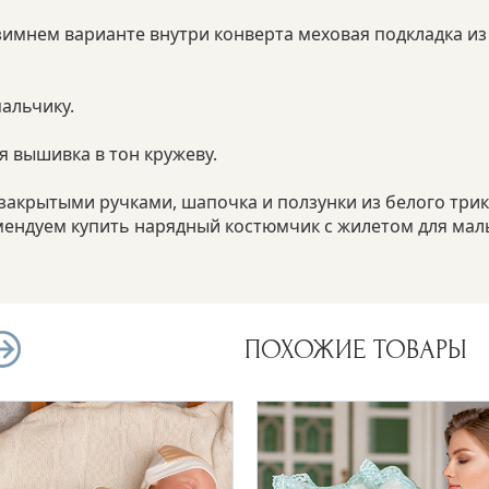
зимнем варианте внутри конверта меховая подкладка из
мальчику.
ая вышивка в тон кружеву.
закрытыми ручками, шапочка и ползунки из белого трико
мендуем купить нарядный костюмчик с жилетом для маль
ПОХОЖИЕ ТОВАРЫ