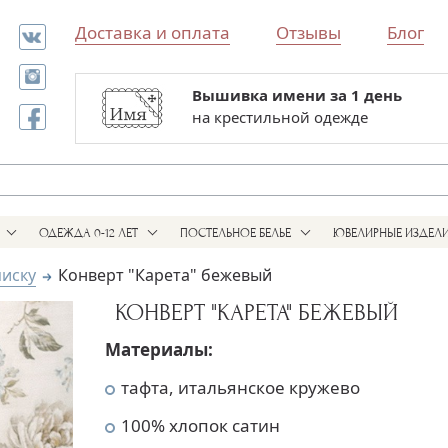
Доставка и оплата
Отзывы
Блог
Вышивка имени за 1 день
Все для выписки и крестин
на крестильной одежде
в одном магазине
ОДЕЖДА 0-12 ЛЕТ
ПОСТЕЛЬНОЕ БЕЛЬЕ
ЮВЕЛИРНЫЕ ИЗДЕЛ
писку
Конверт "Карета" бежевый
КОНВЕРТ "КАРЕТА" БЕЖЕВЫЙ
Материалы:
тафта, итальянское кружево
100% хлопок сатин