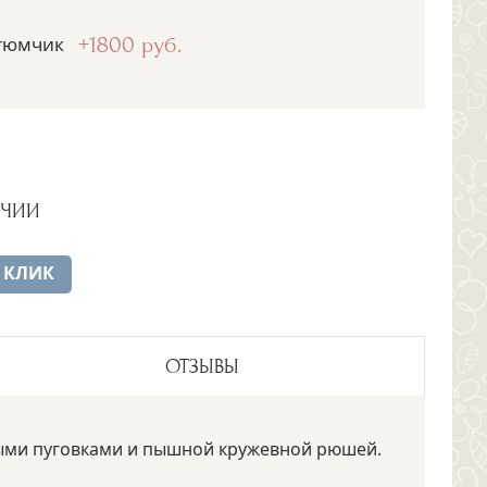
тюмчик
+1800 руб.
ИЧИИ
 КЛИК
ОТЗЫВЫ
ыми пуговками и пышной кружевной рюшей.