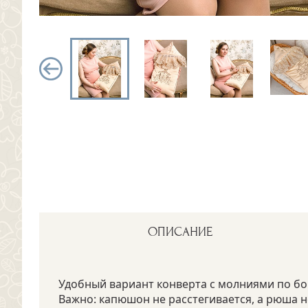
ОПИСАНИЕ
Удобный вариант конверта с молниями по 
Важно: капюшон не расстегивается, а рюша н