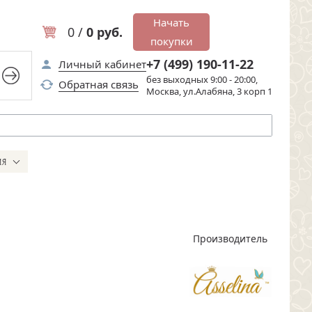
Начать
0 /
0 руб.
покупки
+7 (499) 190-11-22
Личный кабинет
без выходных 9:00 - 20:00,
Обратная связь
Москва, ул.Алабяна, 3 корп 1
ИЯ
Производитель