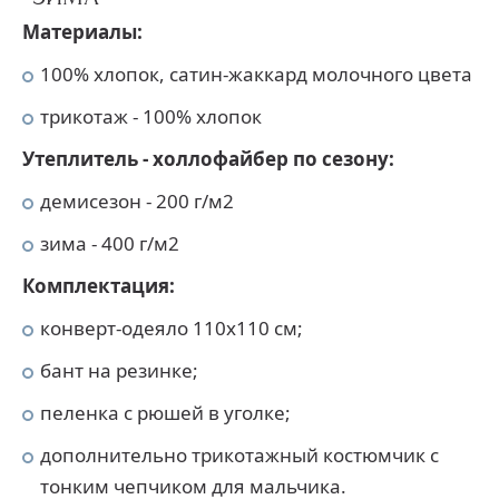
Материалы:
100% хлопок, сатин-жаккард молочного цвета
трикотаж - 100% хлопок
Утеплитель - холлофайбер по сезону:
демисезон - 200 г/м2
зима - 400 г/м2
Комплектация:
конверт-одеяло 110х110 см;
бант на резинке;
пеленка с рюшей в уголке;
дополнительно трикотажный костюмчик с
тонким чепчиком для мальчика.