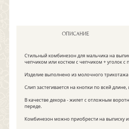
ОПИСАНИЕ
Стильный комбинезон для мальчика на выпис
чепчиком или костюм с чепчиком + уголок с 
Изделие выполнено из молочного трикотажа 
Слип застегивается на кнопки по всей длине
В качестве декора - жилет с отложным воро
переде.
Комбинезон можно приобрести на выписку из