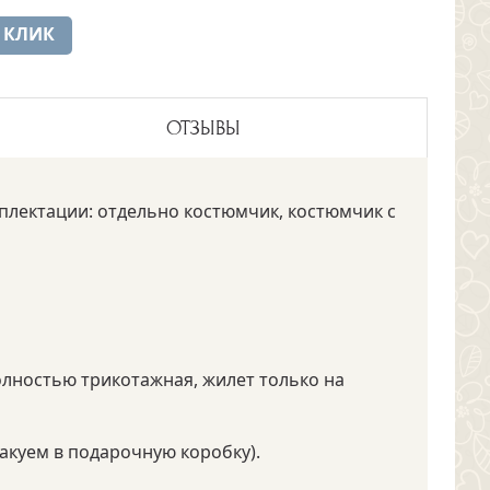
 КЛИК
ОТЗЫВЫ
плектации: отдельно костюмчик, костюмчик с
олностью трикотажная, жилет только на
акуем в подарочную коробку).