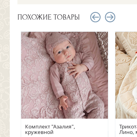
ПОХОЖИЕ ТОВАРЫ
Быстрый просмотр
Комплект "Азалия",
Трико
ая
кружевной
Лино,