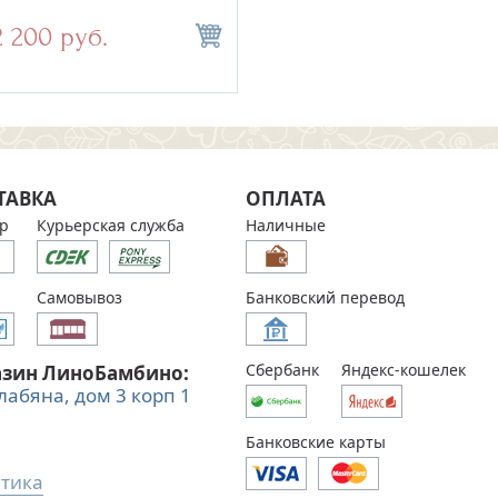
2 200 руб.
2 500 руб.
цена
ТАВКА
ОПЛАТА
р
Курьерская служба
Наличные
Самовывоз
Банковский перевод
Сбербанк
Яндекс-кошелек
азин ЛиноБамбино:
Алабяна, дом 3 корп 1
Банковские карты
тика