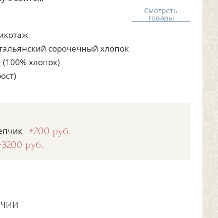
Смотреть
товары
рикотаж
итальянский сорочечный хлопок
 (100% хлопок)
рост)
епчик
+200 руб.
+3200 руб.
ИЧИИ