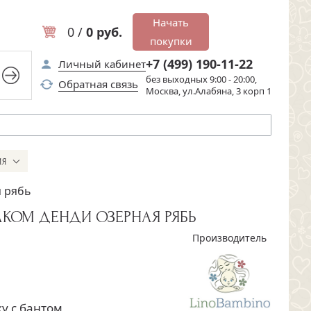
Начать
0 /
0 руб.
покупки
+7 (499) 190-11-22
Личный кабинет
без выходных 9:00 - 20:00,
Обратная связь
Москва, ул.Алабяна, 3 корп 1
ИЯ
я рябь
КОМ ДЕНДИ ОЗЕРНАЯ РЯБЬ
Производитель
у с бантом