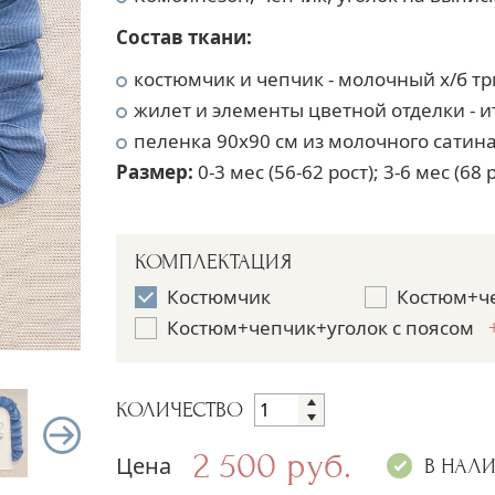
Состав ткани:
костюмчик и чепчик - молочный х/б т
жилет и элементы цветной отделки - 
пеленка 90х90 см из молочного сатина
Размер:
0-3 мес (56-62 рост); 3-6 мес (68 
КОМПЛЕКТАЦИЯ
Костюмчик
Костюм+ч
Костюм+чепчик+уголок с поясом
КОЛИЧЕСТВО
2 500 руб.
Цена
В НАЛ