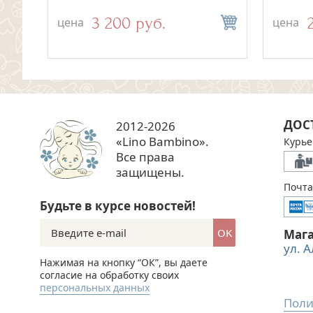
3 200 руб.
цена
цена
ДОС
2012-2026
«Lino Bambino».
Курье
Все права
защищены.
Почта
Будьте в курсе новостей!
OK
Маг
ул. 
Нажимая на кнопку “ОК”, вы даете
согласие на обработку своих
персональных данных
Поли