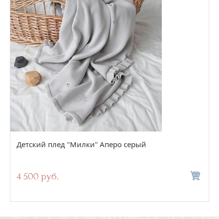
Детский плед "Милки" Аперо серый
4 500 руб.