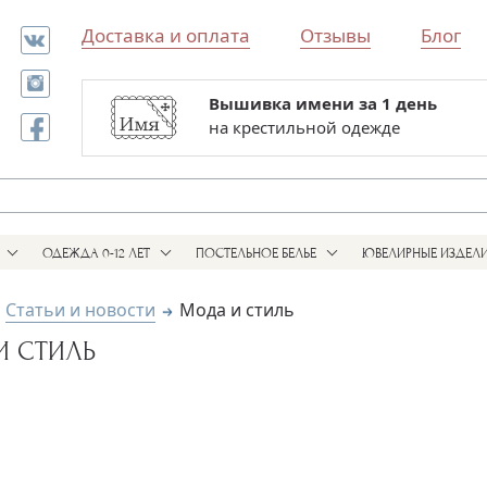
Доставка и оплата
Отзывы
Блог
Вышивка имени за 1 день
Все для выписки и крестин
на крестильной одежде
в одном магазине
ОДЕЖДА 0-12 ЛЕТ
ПОСТЕЛЬНОЕ БЕЛЬЕ
ЮВЕЛИРНЫЕ ИЗДЕЛ
Статьи и новости
Мода и стиль
И СТИЛЬ