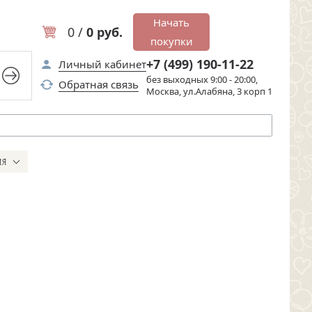
Начать
0 /
0 руб.
покупки
+7 (499) 190-11-22
Личный кабинет
без выходных 9:00 - 20:00,
Обратная связь
Москва, ул.Алабяна, 3 корп 1
ИЯ