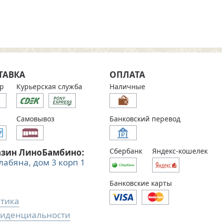
ТАВКА
ОПЛАТА
р
Курьерская служба
Наличные
Самовывоз
Банковский перевод
Сбербанк
Яндекс-кошелек
азин ЛиноБамбино:
Алабяна, дом 3 корп 1
Банковские карты
тика
иденциальности