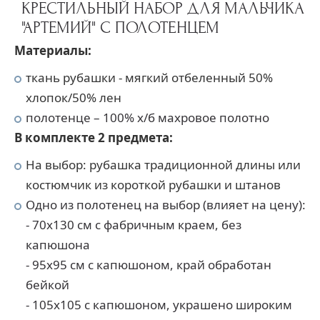
КРЕСТИЛЬНЫЙ НАБОР ДЛЯ МАЛЬЧИКА
"АРТЕМИЙ" С ПОЛОТЕНЦЕМ
Материалы:
ткань рубашки - мягкий отбеленный 50%
хлопок/50% лен
полотенце – 100% х/б махровое полотно
В комплекте 2 предмета:
На выбор: рубашка традиционной длины или
костюмчик из короткой рубашки и штанов
Одно из полотенец на выбор (влияет на цену):
- 70х130 см с фабричным краем, без
капюшона
- 95х95 см с капюшоном, край обработан
бейкой
- 105х105 с капюшоном, украшено широким