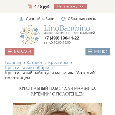
Начать покупки
0 /
0 руб.
Личный кабинет
Обратная связь
ласковый текстиль для малышей
+7 (499) 190-11-22
пн-сб 10:00-19:00
КАТАЛОГ
МЕНЮ
Главная
Каталог
Крестины
Крестильные наборы
Крестильный набор для мальчика "Артемий" с
полотенцем
КРЕСТИЛЬНЫЙ НАБОР ДЛЯ МАЛЬЧИКА
"АРТЕМИЙ" С ПОЛОТЕНЦЕМ