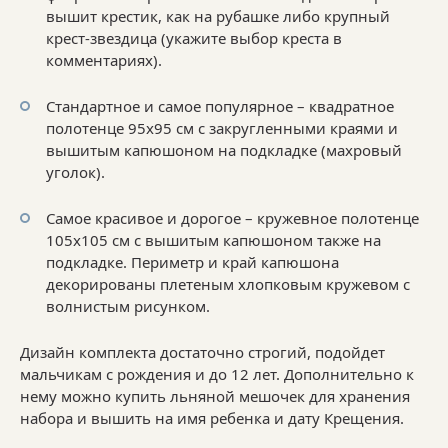
вышит крестик, как на рубашке либо крупный
крест-звездица (укажите выбор креста в
комментариях).
Стандартное и самое популярное – квадратное
полотенце 95х95 см с закругленными краями и
вышитым капюшоном на подкладке (махровый
уголок).
Самое красивое и дорогое – кружевное полотенце
105х105 см с вышитым капюшоном также на
подкладке. Периметр и край капюшона
декорированы плетеным хлопковым кружевом с
волнистым рисунком.
Дизайн комплекта достаточно строгий, подойдет
мальчикам с рождения и до 12 лет. Дополнительно к
нему можно купить льняной мешочек для хранения
набора и вышить на имя ребенка и дату Крещения.