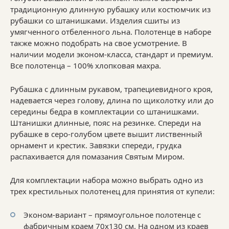
традиционную длинную рубашку или костюмчик из
рубашки со штанишками. Изделия сшиты из
умягченного отбеленного льна. Полотенце в наборе
также можно подобрать на свое усмотрение. В
наличии модели эконом-класса, стандарт и премиум.
Все полотенца – 100% хлопковая махра.
Рубашка с длинным рукавом, трапециевидного кроя,
надевается через голову, длина по щиколотку или до
середины бедра в комплектации со штанишками.
Штанишки длинные, пояс на резинке. Спереди на
рубашке в серо-голубом цвете вышит лиственный
орнамент и крестик. Завязки спереди, грудка
распахивается для помазания Святым Миром.
Для комплектации набора можно выбрать одно из
трех крестильных полотенец для принятия от купели:
Эконом-вариант – прямоугольное полотенце с
фабричным краем 70х130 см. На одном из краев