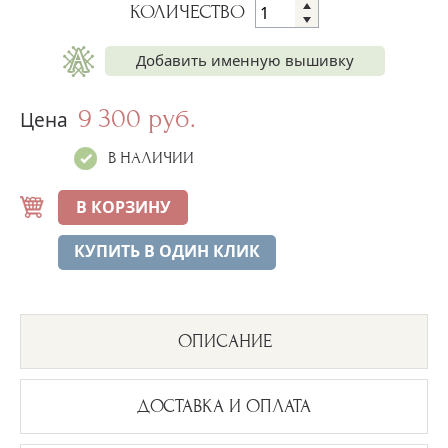
КОЛИЧЕСТВО
Добавить именную вышивку
9 300 руб.
Имя на полотенце
Цена
+300 руб.
В НАЛИЧИИ
Дата на полотенце
+300 руб.
В КОРЗИНУ
КУПИТЬ В ОДИН КЛИК
ОПИСАНИЕ
ДОСТАВКА И ОПЛАТА