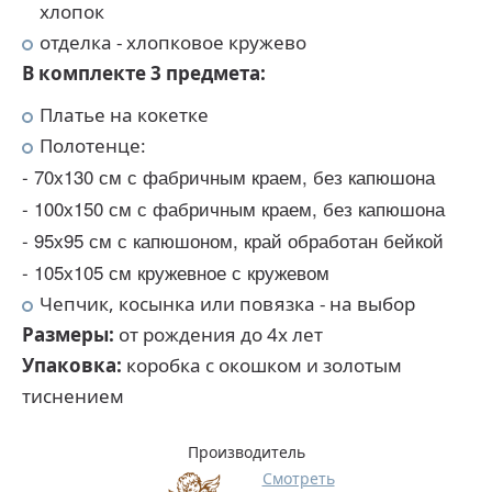
хлопок
отделка - хлопковое кружево
В комплекте 3 предмета:
Платье на кокетке
Полотенце:
- 70х130 см с фабричным краем, без капюшона
- 100х150 см с фабричным краем, без капюшона
- 95х95 см с капюшоном, край обработан бейкой
- 105х105 см кружевное с кружевом
Чепчик, косынка или повязка - на выбор
Размеры:
от рождения до 4х лет
Упаковка:
коробка с окошком и золотым
тиснением
Производитель
Смотреть