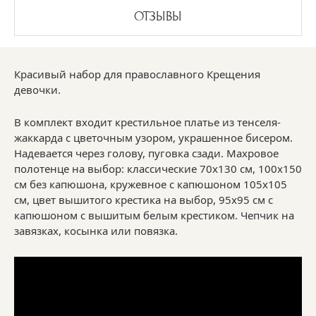
ОТЗЫВЫ
Красивый набор для православного Крещения
девочки.
В комплект входит крестильное платье из тенселя-
жаккарда с цветочным узором, украшенное бисером.
Надевается через голову, пуговка сзади. Махровое
полотенце на выбор: классические 70х130 см, 100х150
см без капюшона, кружевное с капюшоном 105х105
см, цвет вышитого крестика на выбор, 95х95 см с
капюшоном с вышитым белым крестиком. Чепчик на
завязках, косынка или повязка.