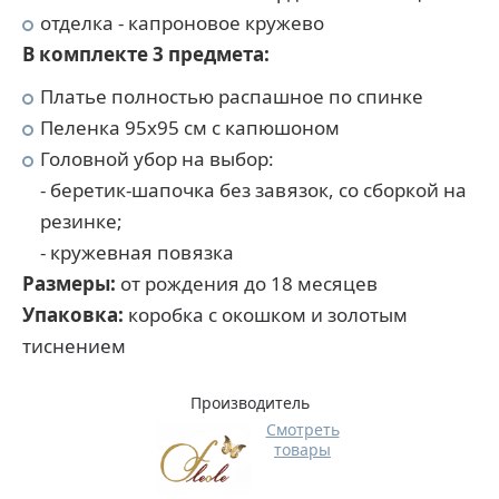
отделка - капроновое кружево
В комплекте 3 предмета:
Платье полностью распашное по спинке
Пеленка 95х95 см с капюшоном
Головной убор на выбор:
- беретик-шапочка без завязок, со сборкой на
резинке;
- кружевная повязка
Размеры:
от рождения до 18 месяцев
Упаковка:
коробка с окошком и золотым
тиснением
Производитель
Смотреть
товары