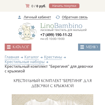
Начать покупки
0 /
0 руб.
Личный кабинет
Обратная связь
ласковый текстиль для малышей
+7 (499) 190-11-22
пн-сб 10:00-19:00
КАТАЛОГ
МЕНЮ
Главная
Каталог
Крестины
Крестильные наборы
Крестильный комплект "Берегиня" для девочки
с крыжмой
КРЕСТИЛЬНЫЙ КОМПЛЕКТ "БЕРЕГИНЯ" ДЛЯ
ДЕВОЧКИ С КРЫЖМОЙ