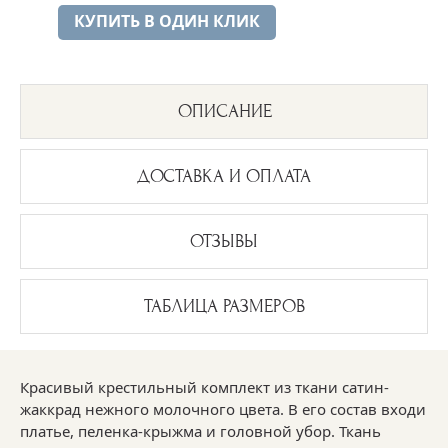
Дата на пелёнке
КУПИТЬ В ОДИН КЛИК
+250 руб.
ОПИСАНИЕ
ДОСТАВКА И ОПЛАТА
ОТЗЫВЫ
ТАБЛИЦА РАЗМЕРОВ
Красивый крестильный комплект из ткани сатин-
жаккрад нежного молочного цвета. В его состав входи
платье, пеленка-крыжма и головной убор. Ткань