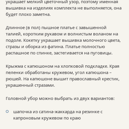
украшает мелкий цветочный узор, поэтому именная
вышивка на изделиях комплекта не выполняется, она
будет плохо заметна.
Длинное (в пол) пышное платье с завышенной
талией, коротким рукавом и волнистым воланом на
подоле. Кокетку украшает вышивка молочного цвета,
стразы и оборка из фатина. Платье полностью
распашное по спинке, застегивается на пуговицы.
Крыжма с капюшоном на хлопковой подкладке. Края
пеленки обработаны кружевом, угол капюшона –
рюшей. На капюшоне вышит православный крестик,
украшенный стразами.
Головной убор можно выбрать из двух вариантов:
шапочка из сатина-жаккарда на резинке с
капроновым кружевом по краю