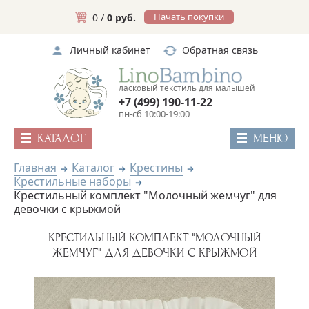
Начать покупки
0 /
0 руб.
Личный кабинет
Обратная связь
ласковый текстиль для малышей
+7 (499) 190-11-22
пн-сб 10:00-19:00
КАТАЛОГ
МЕНЮ
Главная
Каталог
Крестины
Крестильные наборы
Крестильный комплект "Молочный жемчуг" для
девочки с крыжмой
КРЕСТИЛЬНЫЙ КОМПЛЕКТ "МОЛОЧНЫЙ
ЖЕМЧУГ" ДЛЯ ДЕВОЧКИ С КРЫЖМОЙ