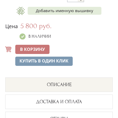
Добавить именную вышивку
5 800 руб.
Имя на рубашке
Цена
+250 руб.
В НАЛИЧИИ
Имя на полотенце
+300 руб.
В КОРЗИНУ
Дата на полотенце
КУПИТЬ В ОДИН КЛИК
+300 руб.
ОПИСАНИЕ
ДОСТАВКА И ОПЛАТА