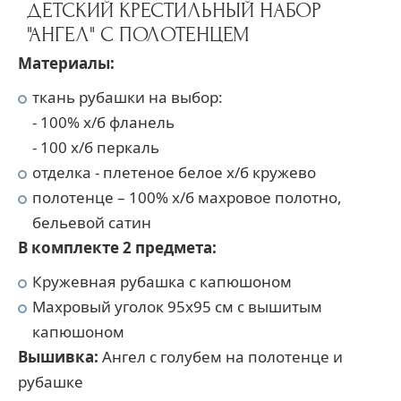
ДЕТСКИЙ КРЕСТИЛЬНЫЙ НАБОР
"АНГЕЛ" С ПОЛОТЕНЦЕМ
Материалы:
ткань рубашки на выбор:
- 100% х/б фланель
- 100 х/б перкаль
отделка - плетеное белое х/б кружево
полотенце – 100% х/б махровое полотно,
бельевой сатин
В комплекте 2 предмета:
Кружевная рубашка с капюшоном
Махровый уголок 95х95 см с вышитым
капюшоном
Вышивка:
Ангел с голубем на полотенце и
рубашке