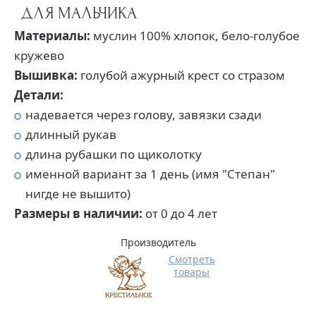
ДЛЯ МАЛЬЧИКА
Материалы:
муслин 100% хлопок, бело-голубое
кружево
Вышивка:
голубой ажурный крест со стразом
Детали:
надевается через голову, завязки сзади
длинный рукав
длина рубашки по щиколотку
именной вариант за 1 день (имя "Степан"
нигде не вышито)
Размеры в наличии:
от 0 до 4 лет
Производитель
Смотреть
товары