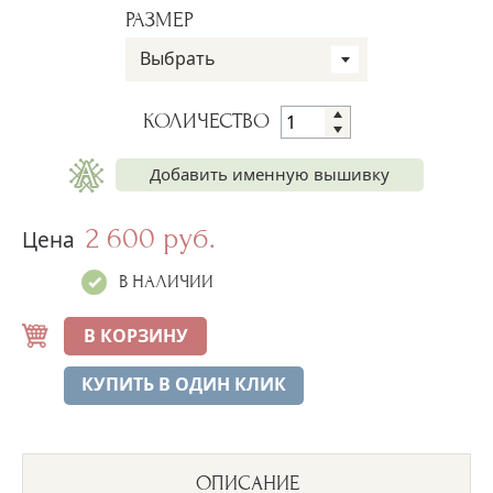
РАЗМЕР
Выбрать
КОЛИЧЕСТВО
Добавить именную вышивку
2 600 руб.
Имя на рубашке
Цена
+250 руб.
В НАЛИЧИИ
В КОРЗИНУ
КУПИТЬ В ОДИН КЛИК
ОПИСАНИЕ