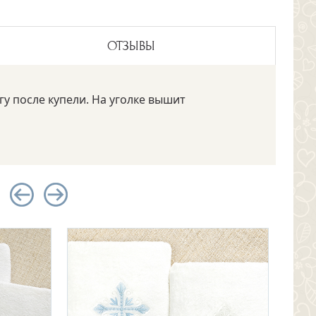
ОТЗЫВЫ
у после купели. На уголке вышит