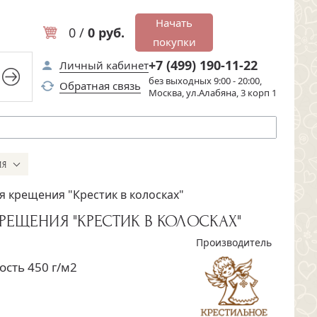
Начать
0 /
0 руб.
покупки
+7 (499) 190-11-22
Личный кабинет
без выходных 9:00 - 20:00,
Обратная связь
Москва, ул.Алабяна, 3 корп 1
ИЯ
я крещения "Крестик в колосках"
ЕЩЕНИЯ "КРЕСТИК В КОЛОСКАХ"
Производитель
ость 450 г/м2