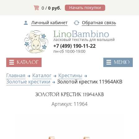
Начать покупки
0 /
0 руб.
Личный кабинет
Обратная связь
ласковый текстиль для малышей
+7 (499) 190-11-22
пн-сб 10:00-19:00
КАТАЛОГ
МЕНЮ
Главная
Каталог
Крестины
Золотые крестики
Золотой крестик 11964АКВ
ЗОЛОТОЙ КРЕСТИК 11964АКВ
Артикул: 11964