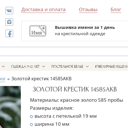
Доставка и оплата
Отзывы
Блог
Вышивка имени за 1 день
Все для выписки и крестин
на крестильной одежде
в одном магазине
ОДЕЖДА 0-12 ЛЕТ
ПОСТЕЛЬНОЕ БЕЛЬЕ
ЮВЕЛИРНЫЕ ИЗДЕЛ
ики
Золотой крестик 14585АКВ
ЗОЛОТОЙ КРЕСТИК 14585АКВ
Материалы: красное золото 585 пробы
Размеры изделия:
высота с петелькой 19 мм
ширина 10 мм