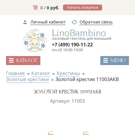
Начать покупки
0 /
0 руб.
Личный кабинет
Обратная связь
ласковый текстиль для малышей
+7 (499) 190-11-22
пн-сб 10:00-19:00
КАТАЛОГ
МЕНЮ
Главная
Каталог
Крестины
Золотые крестики
Золотой крестик 11003АКВ
ЗОЛОТОЙ КРЕСТИК 11003АКВ
Артикул: 11003