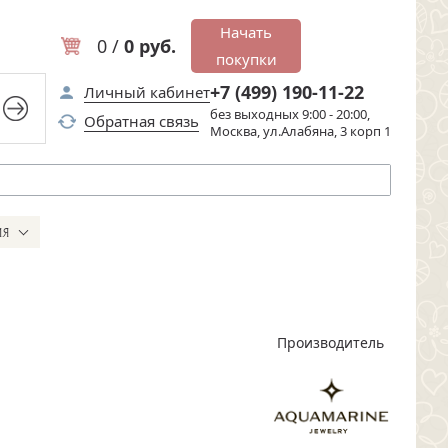
Начать
0 /
0 руб.
покупки
+7 (499) 190-11-22
Личный кабинет
без выходных 9:00 - 20:00,
Обратная связь
Москва, ул.Алабяна, 3 корп 1
ИЯ
Производитель