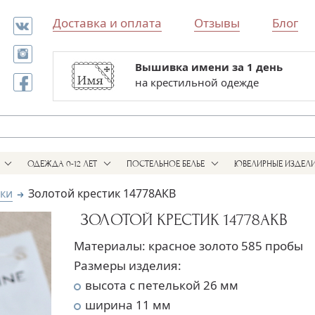
Доставка и оплата
Отзывы
Блог
Вышивка имени за 1 день
Все для выписки и крестин
на крестильной одежде
в одном магазине
ОДЕЖДА 0-12 ЛЕТ
ПОСТЕЛЬНОЕ БЕЛЬЕ
ЮВЕЛИРНЫЕ ИЗДЕЛ
ики
Золотой крестик 14778АКВ
ЗОЛОТОЙ КРЕСТИК 14778АКВ
Материалы: красное золото 585 пробы
Размеры изделия:
высота с петелькой 26 мм
ширина 11 мм