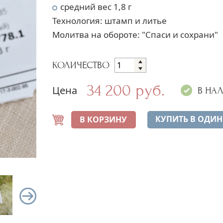
средний вес 1,8 г
Технология: штамп и литье
Молитва на обороте: "Спаси и сохрани"
КОЛИЧЕСТВО
34 200 руб.
Цена
В НА
КУПИТЬ В ОДИН
В КОРЗИНУ