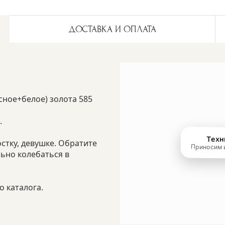
ДОСТАВКА И ОПЛАТА
сное+белое) золота 585
.
стку, девушке. Обратите
ьно колебаться в
 каталога.