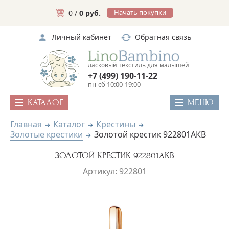
Начать покупки
0 /
0 руб.
Личный кабинет
Обратная связь
ласковый текстиль для малышей
+7 (499) 190-11-22
пн-сб 10:00-19:00
КАТАЛОГ
МЕНЮ
Главная
Каталог
Крестины
Золотые крестики
Золотой крестик 922801АКВ
ЗОЛОТОЙ КРЕСТИК 922801АКВ
Артикул: 922801