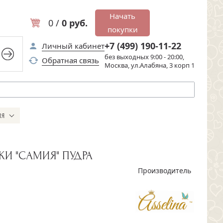
Начать
0 /
0 руб.
покупки
+7 (499) 190-11-22
Личный кабинет
без выходных 9:00 - 20:00,
Обратная связь
Москва, ул.Алабяна, 3 корп 1
ИЯ
И "САМИЯ" ПУДРА
Производитель