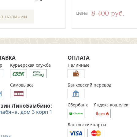
11 100 руб.
8 400 руб.
цена
 в наличии
ТАВКА
ОПЛАТА
р
Курьерская служба
Наличные
Самовывоз
Банковский перевод
Сбербанк
Яндекс-кошелек
азин ЛиноБамбино:
Алабяна, дом 3 корп 1
Банковские карты
тика