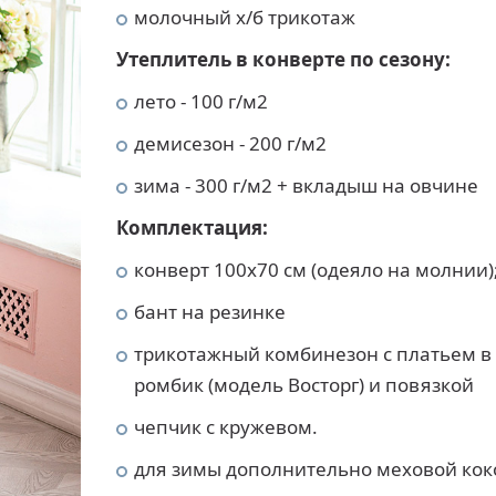
молочный х/б трикотаж
Утеплитель в конверте по сезону:
лето - 100 г/м2
демисезон - 200 г/м2
зима - 300 г/м2 + вкладыш на овчине
Комплектация:
конверт 100х70 см (одеяло на молнии)
бант на резинке
трикотажный комбинезон с платьем в
ромбик (модель Восторг) и повязкой
чепчик с кружевом.
для зимы дополнительно меховой кок