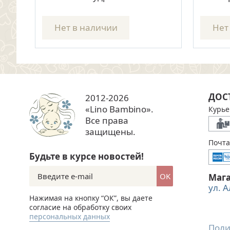
бежевый
8 400 руб.
цена
цена
Нет в наличии
Нет
ДОС
2012-2026
«Lino Bambino».
Курье
Все права
защищены.
Почта
Будьте в курсе новостей!
OK
Маг
ул. 
Нажимая на кнопку “ОК”, вы даете
согласие на обработку своих
персональных данных
Поли