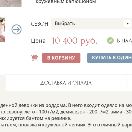
кружевным капюшоном
Выбрать
СЕЗОН
10 400 руб.
Цена
В НА
КУПИТЬ В ОДИН
В КОРЗИНУ
ДОСТАВКА И ОПЛАТА
нной девочки из роддома. В него входит одеяло на мо
сезону: лето - 100 г/м2, демисезон - 200 г/м2, зима - 
ксируется бантом на резинке.
латьем, повязка и кружевной чепчик. Это отличный вар