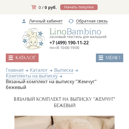
Начать покупки
0 /
0 руб.
Личный кабинет
Обратная связь
ласковый текстиль для малышей
+7 (499) 190-11-22
пн-сб 10:00-19:00
КАТАЛОГ
МЕНЮ
Главная
Каталог
Выписка
Комплекты на выписку
Вязаный комплект на выписку "Жемчуг"
бежевый
ВЯЗАНЫЙ КОМПЛЕКТ НА ВЫПИСКУ "ЖЕМЧУГ"
БЕЖЕВЫЙ