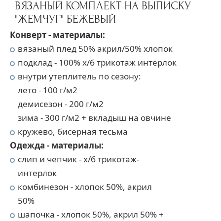
ВЯЗАНЫЙ КОМПЛЕКТ НА ВЫПИСКУ
"ЖЕМЧУГ" БЕЖЕВЫЙ
Конверт - материалы:
вязаный плед 50% акрил/50% хлопок
подклад - 100% х/б трикотаж интерлок
внутри утеплитель по сезону:
лето - 100 г/м2
демисезон - 200 г/м2
зима - 300 г/м2 + вкладыш на овчине
кружево, бисерная тесьма
Одежда - материалы:
слип и чепчик - х/б трикотаж-
интерлок
комбинезон - хлопок 50%, акрил
50%
шапочка - хлопок 50%, акрил 50% +