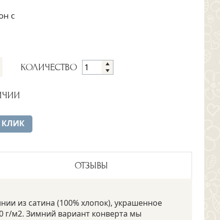
он с
КОЛИЧЕСТВО
ИЧИИ
 КЛИК
ОТЗЫВЫ
нии из сатина (100% хлопок), украшенное
300 г/м2. Зимний вариант конверта мы