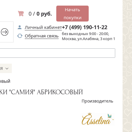
Начать
0 /
0 руб.
покупки
+7 (499) 190-11-22
Личный кабинет
без выходных 9:00 - 20:00,
Обратная связь
Москва, ул.Алабяна, 3 корп 1
ИЯ
овый
КИ "САМИЯ" АБРИКОСОВЫЙ
Производитель