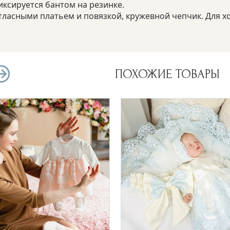
ксируется бантом на резинке.
тласными платьем и повязкой, кружевной чепчик. Для х
ПОХОЖИЕ ТОВАРЫ