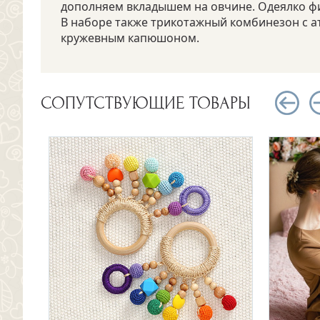
дополняем вкладышем на овчине. Одеялко фи
В наборе также трикотажный комбинезон с а
кружевным капюшоном.
СОПУТСТВУЮЩИЕ ТОВАРЫ