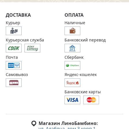
ДОСТАВКА
ОПЛАТА
Курьер
Наличные
Курьерская служба
Банковский перевод
Почта
Сбербанк
Самовывоз
Яндекс-кошелек
Банковские карты
Магазин ЛиноБамбино:
ул. Алабяна, дом 3 корп 1