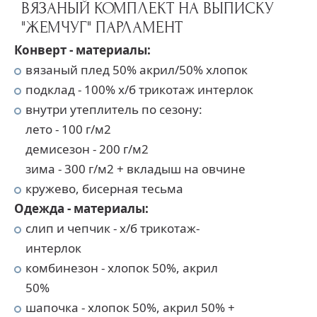
ВЯЗАНЫЙ КОМПЛЕКТ НА ВЫПИСКУ
"ЖЕМЧУГ" ПАРЛАМЕНТ
Конверт - материалы:
вязаный плед 50% акрил/50% хлопок
подклад - 100% х/б трикотаж интерлок
внутри утеплитель по сезону:
лето - 100 г/м2
демисезон - 200 г/м2
зима - 300 г/м2 + вкладыш на овчине
кружево, бисерная тесьма
Одежда - материалы:
слип и чепчик - х/б трикотаж-
интерлок
комбинезон - хлопок 50%, акрил
50%
шапочка - хлопок 50%, акрил 50% +