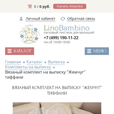
Начать покупки
0 /
0 руб.
Личный кабинет
Обратная связь
ласковый текстиль для малышей
+7 (499) 190-11-22
пн-сб 10:00-19:00
КАТАЛОГ
МЕНЮ
Главная
Каталог
Выписка
Комплекты на выписку
Вязаный комплект на выписку "Жемчуг"
тиффани
ВЯЗАНЫЙ КОМПЛЕКТ НА ВЫПИСКУ "ЖЕМЧУГ"
ТИФФАНИ