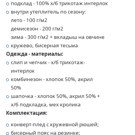
подклад - 100% х/б трикотаж интерлок
внутри утеплитель по сезону:
лето - 100 г/м2
демисезон - 200 г/м2
зима - 300 г/м2 + вкладыш на овчине
кружево, бисерная тесьма
Одежда - материалы:
слип и чепчик - х/б трикотаж-
интерлок
комбинезон - хлопок 50%, акрил
50%
шапочка - хлопок 50%, акрил 50% +
х/б подкладка, мех кролика
Комплектация:
конверт-плед с кружевной рюшей;
бисерный пояс на резинке;