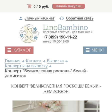
Начать покупки
0 /
0 руб.
Личный кабинет
Обратная связь
ласковый текстиль для малышей
+7 (499) 190-11-22
пн-сб 10:00-19:00
КАТАЛОГ
МЕНЮ
Главная
Каталог
Выписка
Конверты на выписку
Конверт "Великолепная роскошь" белый -
демисезон
КОНВЕРТ "ВЕЛИКОЛЕПНАЯ РОСКОШЬ" БЕЛЫЙ -
ДЕМИСЕЗОН