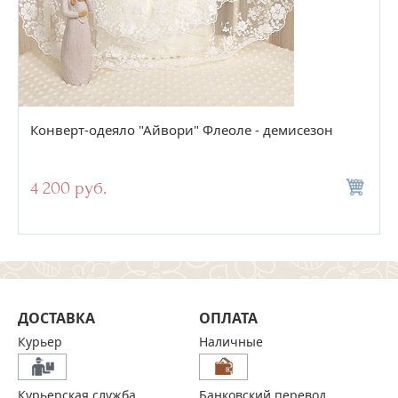
Конверт-одеяло "Айвори" Флеоле - демисезон
4 200 руб.
ДОСТАВКА
ОПЛАТА
Курьер
Наличные
Курьерская служба
Банковский перевод