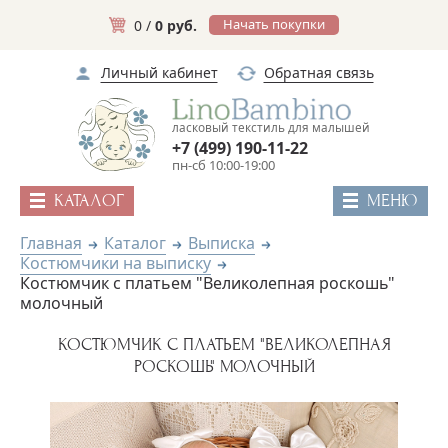
Начать покупки
0 /
0 руб.
Личный кабинет
Обратная связь
ласковый текстиль для малышей
+7 (499) 190-11-22
пн-сб 10:00-19:00
КАТАЛОГ
МЕНЮ
Главная
Каталог
Выписка
Костюмчики на выписку
Костюмчик с платьем "Великолепная роскошь"
молочный
КОСТЮМЧИК С ПЛАТЬЕМ "ВЕЛИКОЛЕПНАЯ
РОСКОШЬ" МОЛОЧНЫЙ