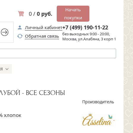
Начать
0 /
0 руб.
покупки
+7 (499) 190-11-22
Личный кабинет
без выходных 9:00 - 20:00,
Обратная связь
Москва, ул.Алабяна, 3 корп 1
ИЯ
ЛУБОЙ - ВСЕ СЕЗОНЫ
Производитель
% хлопок