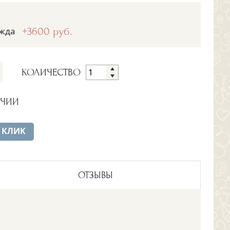
жда
+3600 руб.
КОЛИЧЕСТВО
ИЧИИ
 КЛИК
ОТЗЫВЫ