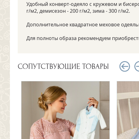
Удобный конверт-одеяло с кружевом и бисеро
г/м2, демисезон - 200 г/м2, зима - 300 г/м2.
Дополнительное квадратное меховое одеяльц
Для полноты образа рекомендуем приобрест
СОПУТСТВУЮЩИЕ ТОВАРЫ