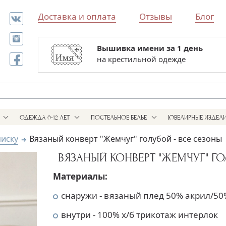
Доставка и оплата
Отзывы
Блог
Вышивка имени за 1 день
Все для выписки и крестин
на крестильной одежде
в одном магазине
ОДЕЖДА 0-12 ЛЕТ
ПОСТЕЛЬНОЕ БЕЛЬЕ
ЮВЕЛИРНЫЕ ИЗДЕЛ
писку
Вязаный конверт "Жемчуг" голубой - все сезоны
ВЯЗАНЫЙ КОНВЕРТ "ЖЕМЧУГ" ГО
Материалы:
снаружи - вязаный плед 50% акрил/50
внутри - 100% х/б трикотаж интерлок