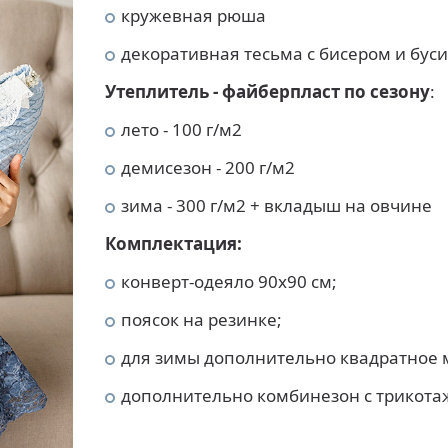
кружевная рюша
декоративная тесьма с бисером и бус
Утеплитель -
ф
айберпласт
по сезону
:
лето - 100 г/м2
демисезон - 200 г/м2
зима - 300 г/м2 + вкладыш на овчине
Комплектация:
конверт-одеяло 90х90 см;
поясок на резинке;
для зимы дополнительно квадратное 
дополнительно комбинезон с трикота