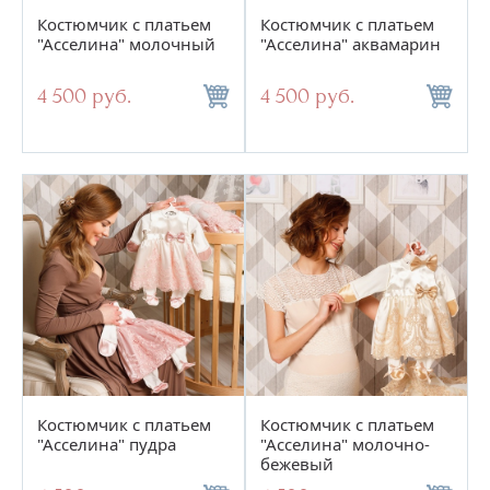
Костюмчик с платьем
Костюмчик с платьем
"Асселина" молочный
"Асселина" аквамарин
4 500 руб.
4 500 руб.
Костюмчик с платьем
Костюмчик с платьем
"Асселина" пудра
"Асселина" молочно-
бежевый