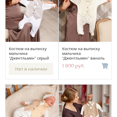
Цене
Сортировать по:
Новинкам
Скидкам
по
15
Костюм на выписку
Костюм на выписку
мальчика
мальчика
"Джентльмен" серый
"Джентльмен" ваниль
1 800 руб.
Нет в наличии