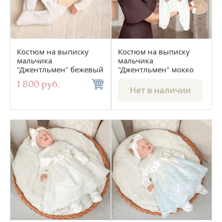
Костюм на выписку
Костюм на выписку
мальчика
мальчика
"Джентльмен" бежевый
"Джентльмен" мокко
1 800 руб.
Нет в наличии