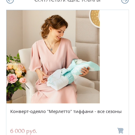
Конверт-одеяло "Мерлетто" тиффани - все сезоны
6 000 руб.