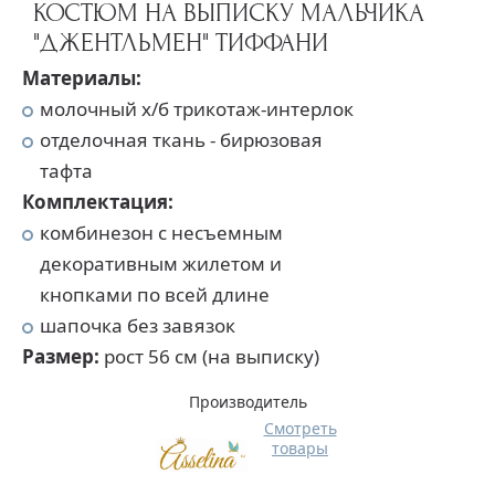
КОСТЮМ НА ВЫПИСКУ МАЛЬЧИКА
"ДЖЕНТЛЬМЕН" ТИФФАНИ
Материалы:
молочный х/б трикотаж-интерлок
отделочная ткань - бирюзовая
тафта
Комплектация:
комбинезон с несъемным
декоративным жилетом и
кнопками по всей длине
шапочка без завязок
Размер:
рост 56 см (на выписку)
Производитель
Смотреть
товары