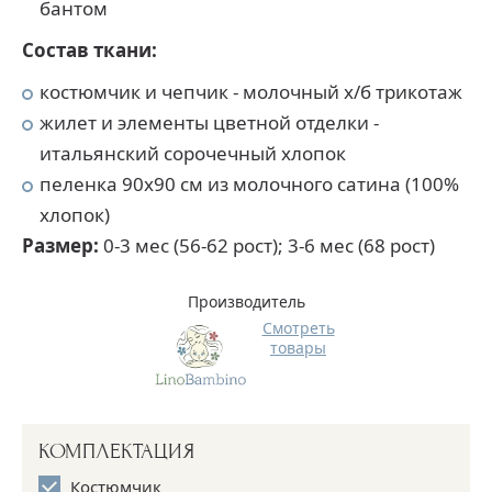
бантом
Состав ткани:
костюмчик и чепчик - молочный х/б трикотаж
жилет и элементы цветной отделки -
итальянский сорочечный хлопок
пеленка 90х90 см из молочного сатина (100%
хлопок)
Размер:
0-3 мес (56-62 рост); 3-6 мес (68 рост)
Производитель
Смотреть
товары
КОМПЛЕКТАЦИЯ
Костюмчик