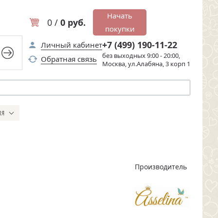
Начать
0 /
0 руб.
покупки
+7 (499) 190-11-22
Личный кабинет
без выходных 9:00 - 20:00,
Обратная связь
Москва, ул.Алабяна, 3 корп 1
ИЯ
Производитель