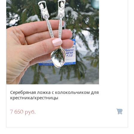
Серебряная ложка c колокольчиком для
крестника/крестницы
7 650 руб.