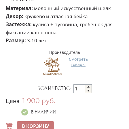
Материал:
молочный искусственный шелк
Декор:
кружево и атласная бейка
Застежка:
кулиса + пуговица, гребешок для
фиксации капюшона
Размер:
3-10 лет
Производитель
Смотреть
товары
КОЛИЧЕСТВО
1 900 руб.
Цена
В НАЛИЧИИ
В КОРЗИНУ