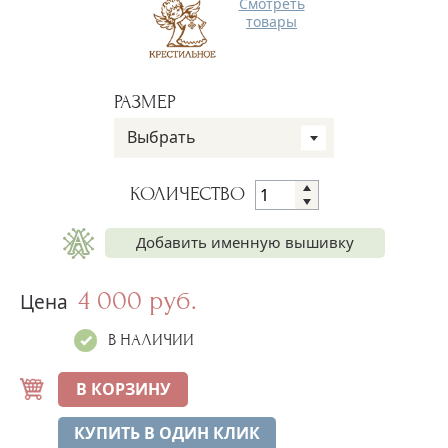
Смотреть
товары
РАЗМЕР
Выбрать
КОЛИЧЕСТВО
Добавить именную вышивку
4 000 руб.
Имя на рубашке
Цена
+250 руб.
В НАЛИЧИИ
В КОРЗИНУ
КУПИТЬ В ОДИН КЛИК