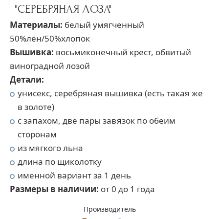
"СЕРЕБРЯНАЯ ЛОЗА"
Материалы:
белый умягченный
50%лён/50%хлопок
Вышивка:
восьмиконечный крест, обвитый
виноградной лозой
Детали:
унисекс, серебряная вышивка (есть такая же
в золоте)
с запахом, две пары завязок по обеим
сторонам
из мягкого льна
длина по щиколотку
именной вариант за 1 день
Размеры в наличии:
от 0 до 1 года
Производитель