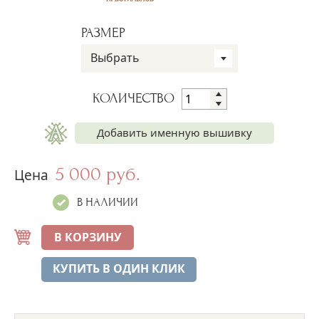
РАЗМЕР
Выбрать
КОЛИЧЕСТВО
Добавить именную вышивку
5 000 руб.
Имя на рубашке
Цена
+250 руб.
В НАЛИЧИИ
В КОРЗИНУ
КУПИТЬ В ОДИН КЛИК