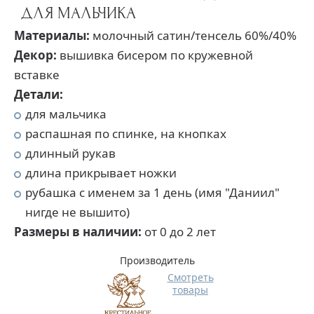
ДЛЯ МАЛЬЧИКА
Материалы:
молочный сатин/тенсель 60%/40%
Декор:
вышивка бисером по кружевной
вставке
Детали:
для мальчика
распашная по спинке, на кнопках
длинный рукав
длина прикрывает ножки
рубашка с именем за 1 день (имя "Даниил"
нигде не вышито)
Размеры в наличии:
от 0 до 2 лет
Производитель
Смотреть
товары