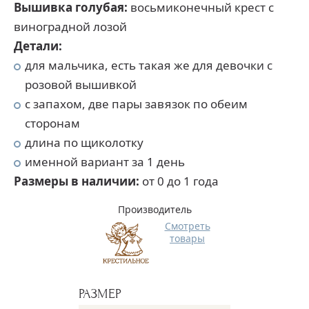
Вышивка голубая:
восьмиконечный крест с
виноградной лозой
Детали:
для мальчика, есть такая же для девочки с
розовой вышивкой
с запахом, две пары завязок по обеим
сторонам
длина по щиколотку
именной вариант за 1 день
Размеры в наличии:
от 0 до 1 года
Производитель
Смотреть
товары
РАЗМЕР