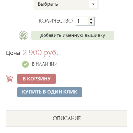
Выбрать
КОЛИЧЕСТВО
Добавить именную вышивку
2 900 руб.
Имя на рубашке
Цена
+250 руб.
В НАЛИЧИИ
В КОРЗИНУ
КУПИТЬ В ОДИН КЛИК
ОПИСАНИЕ