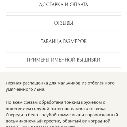
ДОСТАВКА И ОПЛАТА
ОТЗЫВЫ
ТАБЛИЦА РАЗМЕРОВ
ПРИМЕРЫ ИМЕННОЙ ВЫШИВКИ
Нежная распашонка для мальчиков из отбеленного
умягченного льна.
По всем срезам обработана тонким кружевом с
вплетением голубой нити пастельного оттенка.
Спереди в бело-голубой гамме вышит православный
восьмиконечный крестик, обвитый виноградной
лозой – символом Иисуса Христа.