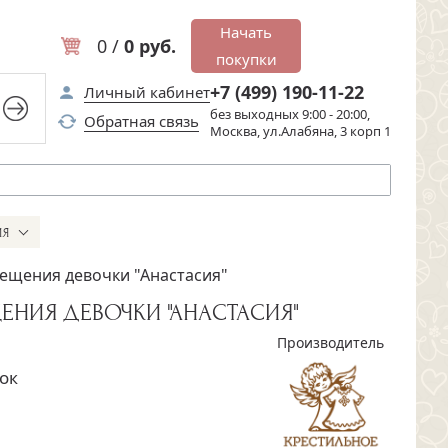
Начать
0 /
0 руб.
покупки
+7 (499) 190-11-22
Личный кабинет
без выходных 9:00 - 20:00,
Обратная связь
Москва, ул.Алабяна, 3 корп 1
ИЯ
рещения девочки "Анастасия"
ЕНИЯ ДЕВОЧКИ "АНАСТАСИЯ"
Производитель
ок