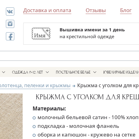
Доставка и оплата
Отзывы
Блог
Вышивка имени за 1 день
Все для выписки и крестин
на крестильной одежде
в одном магазине
ОДЕЖДА 0-12 ЛЕТ
ПОСТЕЛЬНОЕ БЕЛЬЕ
ЮВЕЛИРНЫЕ ИЗДЕЛ
олотенца, пеленки и крыжмы
Крыжма с уголком для к
КРЫЖМА С УГОЛКОМ ДЛЯ КРЕЩ
Материалы:
молочный бельевой сатин - 100% хлоп
подкладка - молочная фланель
оборка и капюшон - кружево на сетке