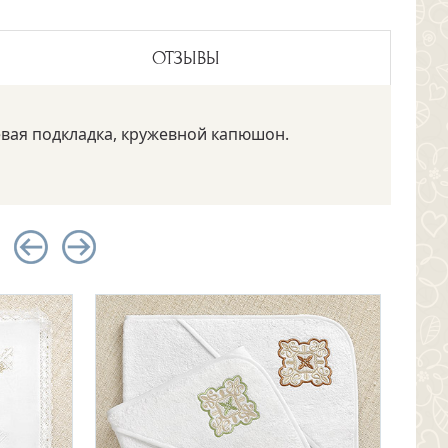
ОТЗЫВЫ
евая подкладка, кружевной капюшон.