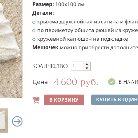
Размер:
100х100 см
Детали:
крыжма двухслойная из сатина и фла
по периметру обшита рюшей из круж
кружевной капюшон на подкладке
Мешочек
можно приобрести дополнит
КОЛИЧЕСТВО
4 600 руб.
Цена
В НАЛ
КУПИТЬ В ОДИН
В КОРЗИНУ