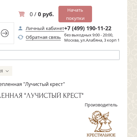
Начать
0 /
0 руб.
покупки
+7 (499) 190-11-22
Личный кабинет
без выходных 9:00 - 20:00,
Обратная связь
Москва, ул.Алабяна, 3 корп 1
ИЯ
епленная "Лучистый крест"
ЕННАЯ "ЛУЧИСТЫЙ КРЕСТ"
Производитель