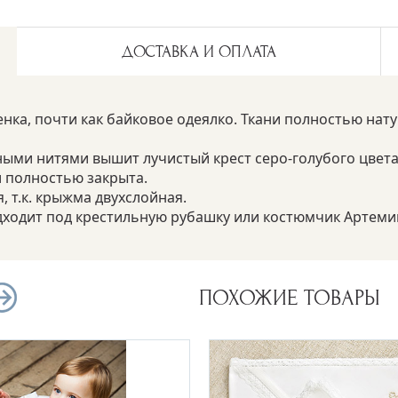
ДОСТАВКА И ОПЛАТА
ка, почти как байковое одеялко. Ткани полностью нату
зными нитями вышит лучистый крест серо-голубого цве
 полностью закрыта.
 т.к. крыжма двухслойная.
одит под крестильную рубашку или костюмчик Артеми
ПОХОЖИЕ ТОВАРЫ