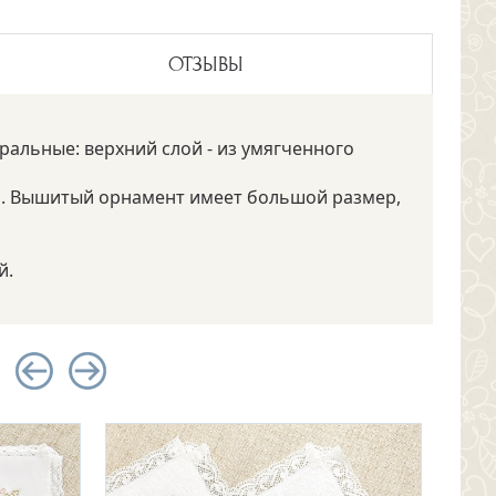
ОТЗЫВЫ
ральные: верхний слой - из умягченного
та. Вышитый орнамент имеет большой размер,
й.