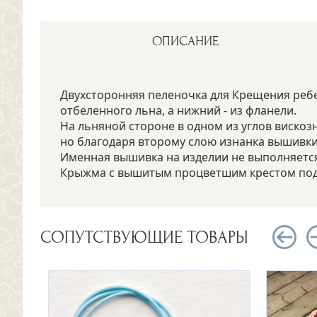
ОПИСАНИЕ
Двухсторонняя пеленочка для Крещения ребен
отбеленного льна, а нижний - из фланели.
На льняной стороне в одном из углов виско
но благодаря второму слою изнанка вышивки
Именная вышивка на изделии не выполняется,
Крыжма с вышитым процветшим крестом подх
СОПУТСТВУЮЩИЕ ТОВАРЫ