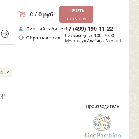
Начать
0 /
0 руб.
покупки
+7 (499) 190-11-22
Личный кабинет
без выходных 9:00 - 20:00,
Обратная связь
Москва, ул.Алабяна, 3 корп 1
ИЯ
И"
Производитель