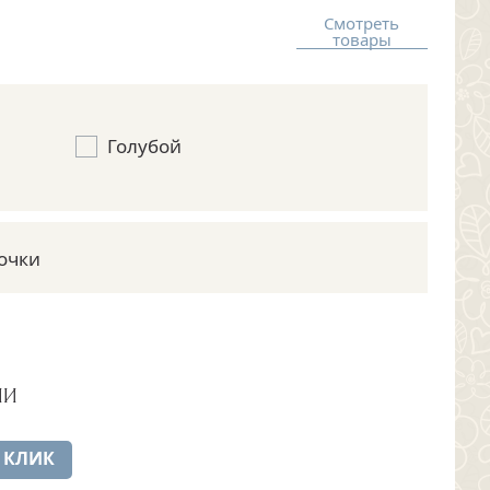
Смотреть
товары
Голубой
очки
ИИ
 КЛИК